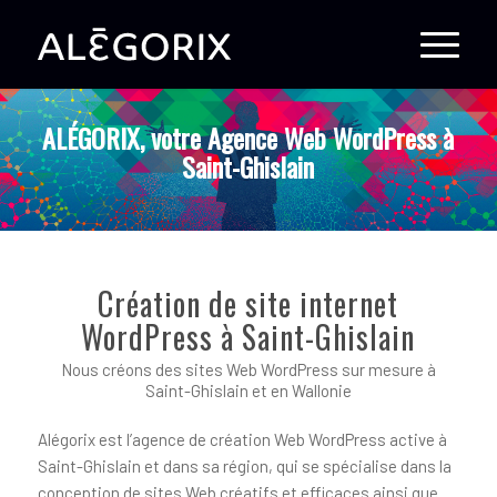
ALÉGORIX, votre Agence Web WordPress à
Saint-Ghislain
Création de site internet
WordPress à Saint-Ghislain
Nous créons des sites Web WordPress sur mesure à
Saint-Ghislain et en Wallonie
Alégorix est l’agence de création Web WordPress active à
Saint-Ghislain et dans sa région, qui se spécialise dans la
conception de sites Web créatifs et efficaces ainsi que