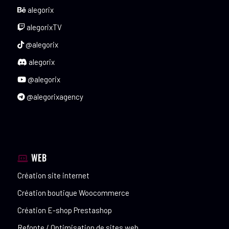
alegorix
alegorixTV
@alegorix
alegorix
@alegorix
@alegorixagency
WEB
Création site internet
Création boutique Woocommerce
Création E-shop Prestashop
Refonte / Optimisation de sites web