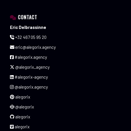
CONTACT
Eric Delbrassinne
+32 467 05 95 20
eric@alegorix.agency
#alegorix.agency
@alegorix_agency
#alegorix-agency
@alegorix.agency
alegorix
@alegorix
alegorix
alegorix