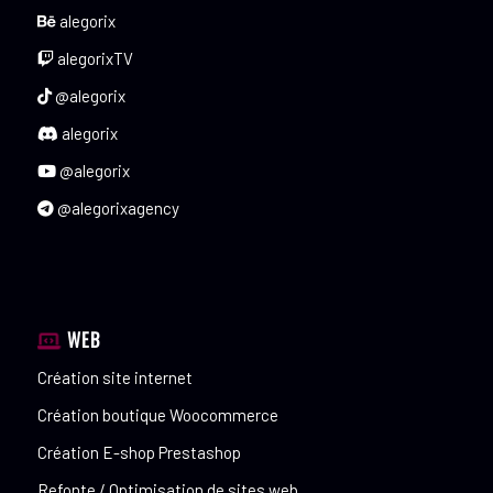
alegorix
alegorixTV
@alegorix
alegorix
@alegorix
@alegorixagency
WEB
Création site internet
Création boutique Woocommerce
Création E-shop Prestashop
Refonte / Optimisation de sites web