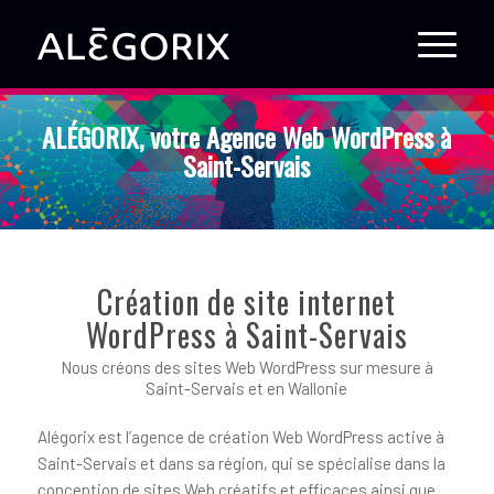
ALÉGORIX, votre Agence Web WordPress à
Saint-Servais
Création de site internet
WordPress à Saint-Servais
Nous créons des sites Web WordPress sur mesure à
Saint-Servais et en Wallonie
Alégorix est l’agence de création Web WordPress active à
Saint-Servais et dans sa région, qui se spécialise dans la
conception de sites Web créatifs et efficaces ainsi que