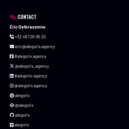
CONTACT
Eric Delbrassinne
+32 467 05 95 20
eric@alegorix.agency
#alegorix.agency
@alegorix_agency
#alegorix-agency
@alegorix.agency
alegorix
@alegorix
alegorix
alegorix