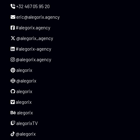
+32 467 05 95 20
eric@alegorix.agency
#alegorix.agency
@alegorix_agency
#alegorix-agency
@alegorix.agency
alegorix
@alegorix
alegorix
alegorix
alegorix
alegorixTV
@alegorix