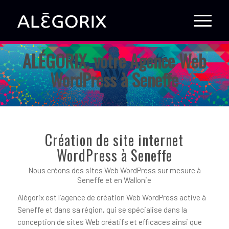
ALÉGORIX, votre Agence Web
WordPress à Seneffe
Création de site internet
WordPress à Seneffe
Nous créons des sites Web WordPress sur mesure à
Seneffe et en Wallonie
Alégorix est l’agence de création Web WordPress active à
Seneffe et dans sa région, qui se spécialise dans la
conception de sites Web créatifs et efficaces ainsi que