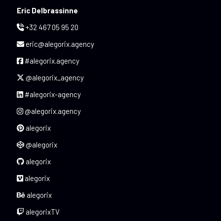
Eric Delbrassinne
+32 467 05 95 20
eric@alegorix.agency
#alegorix.agency
@alegorix_agency
#alegorix-agency
@alegorix.agency
alegorix
@alegorix
alegorix
alegorix
alegorix
alegorixTV