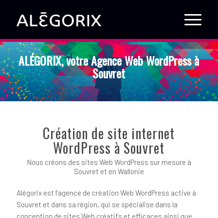
ALÉGORIX, votre Agence Web WordPress à
Souvret
Création de site internet
WordPress à Souvret
Nous créons des sites Web WordPress sur mesure à
Souvret et en Wallonie
Alégorix est l’agence de création Web WordPress active à
Souvret et dans sa région, qui se spécialise dans la
conception de sites Web créatifs et efficaces ainsi que