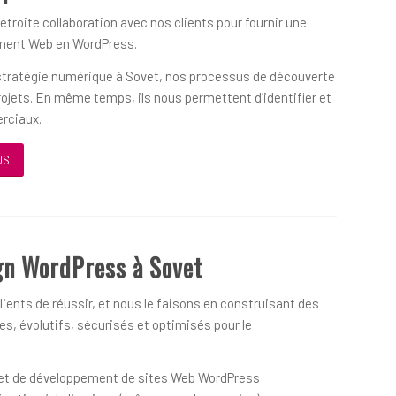
 étroite collaboration avec nos clients pour fournir une
ement Web en WordPress.
 stratégie numérique à Sovet, nos processus de découverte
projets. En même temps, ils nous permettent d’identifier et
erciaux.
US
gn WordPress à Sovet
ients de réussir, et nous le faisons en construisant des
s, évolutifs, sécurisés et optimisés pour le
on et de développement de sites Web WordPress