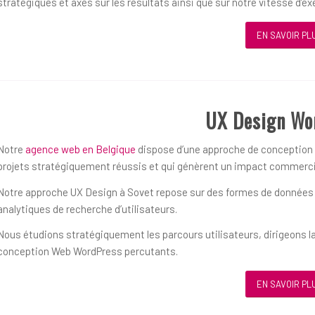
stratégiques et axés sur les résultats ainsi que sur notre vitesse d’ex
EN SAVOIR PL
UX Design Wo
Notre
agence web en Belgique
dispose d’une approche de conception ce
projets stratégiquement réussis et qui génèrent un impact commerci
Notre approche UX Design à Sovet repose sur des formes de données qu
analytiques de recherche d’utilisateurs.
Nous étudions stratégiquement les parcours utilisateurs, dirigeons la
conception Web WordPress percutants.
EN SAVOIR PL