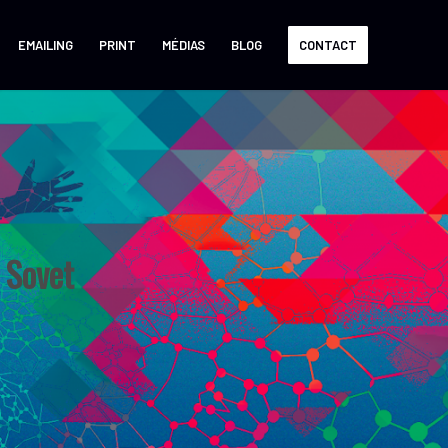
EMAILING
PRINT
MÉDIAS
BLOG
CONTACT
 Sovet