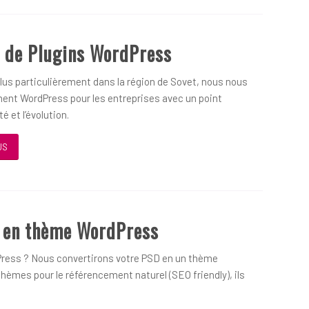
 de Plugins WordPress
us particulièrement dans la région de Sovet, nous nous
ent WordPress pour les entreprises avec un point
é et l’évolution.
US
D en thème WordPress
ress ? Nous convertirons votre PSD en un thème
hèmes pour le référencement naturel (SEO friendly), ils