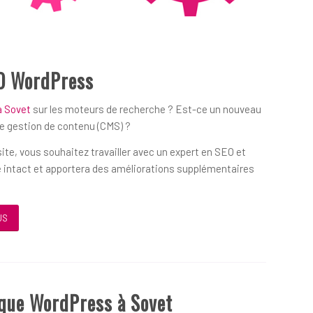
O WordPress
à Sovet
sur les moteurs de recherche ? Est-ce un nouveau
de gestion de contenu (CMS) ?
ite, vous souhaitez travailler avec un expert en SEO et
 intact et apportera des améliorations supplémentaires
US
ique WordPress à Sovet