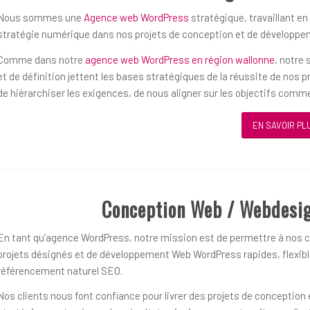
Nous sommes une
Agence web WordPress
stratégique, travaillant en
stratégie numérique dans nos projets de conception et de développ
Comme dans notre
agence web WordPress en région wallonne
, notre
et de définition jettent les bases stratégiques de la réussite de nos 
de hiérarchiser les exigences, de nous aligner sur les objectifs comm
EN SAVOIR PL
Conception Web / Webdesi
En tant qu’agence WordPress, notre mission est de permettre à nos cl
projets désignés et de développement Web WordPress rapides, flexible
référencement naturel SEO.
Nos clients nous font confiance pour livrer des projets de concepti