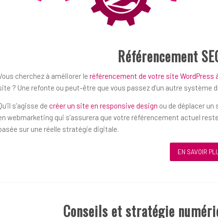
Référencement SE
Vous cherchez à améliorer le
référencement de votre site WordPress 
site ? Une refonte ou peut-être que vous passez d’un autre système 
Qu’il s’agisse de
créer un site en responsive design
ou de déplacer un s
en webmarketing qui s’assurera que votre référencement actuel reste
basée sur une réelle stratégie digitale.
EN SAVOIR PL
Conseils et stratégie numér