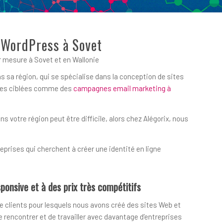
t WordPress à Sovet
 mesure à Sovet et en Wallonie
s sa région, qui se spécialise dans la conception de sites
iques ciblées comme des
campagnes email marketing à
votre région peut être difficile, alors chez Alégorix, nous
prises qui cherchent à créer une identité en ligne
ponsive et à des prix très compétitifs
e clients pour lesquels nous avons créé des sites Web et
encontrer et de travailler avec davantage d’entreprises