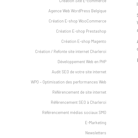
Création Site E-commerce
Agence Web WordPress Belgique
Création E-shop WooCommerce
Création E-shop Prestashop
Création E-shop Magento
Création / Refonte site internet Charleroi
Développement Web en PHP
Audit SEO de votre site internet
WPO – Optimisation des performances Web
Référencement de site internet
Référencement SEO à Charleroi
Référencement médias sociaux SMO
E-Marketing
Newsletters