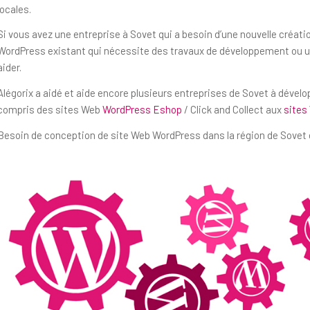
locales.
Si vous avez une entreprise à Sovet qui a besoin d’une nouvelle créat
WordPress existant qui nécessite des travaux de développement ou un
aider.
Alégorix a aidé et aide encore plusieurs entreprises de Sovet à dévelo
compris des sites Web
WordPress Eshop
/ Click and Collect aux
sites
Besoin de conception de site Web WordPress dans la région de Sovet 