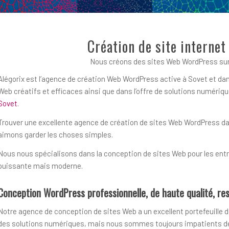
Création de site interne
Nous créons des sites Web WordPress sur
Alégorix est l’agence de création Web WordPress active à Sovet et dan
Web créatifs et efficaces ainsi que dans l’offre de solutions numér
Sovet
.
Trouver une excellente agence de création de sites Web WordPress dans 
aimons garder les choses simples.
Nous nous spécialisons dans la conception de sites Web pour les entre
puissante mais moderne.
Conception WordPress professionnelle, de haute qualité, res
Notre agence de conception de sites Web a un excellent portefeuille d
des solutions numériques, mais nous sommes toujours impatients de r