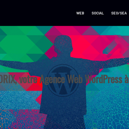
WEB
SOCIAL
SEO/SEA
RIX, votre Agence Web WordPress à