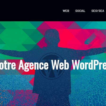
WEB
SOCIAL
SEO/SEA
otre Agence Web WordPre