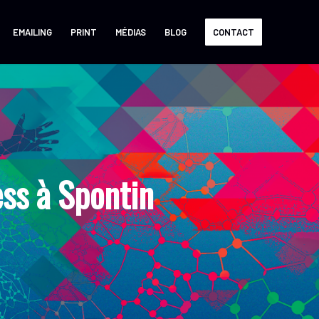
EMAILING
PRINT
MÉDIAS
BLOG
CONTACT
ss à Spontin