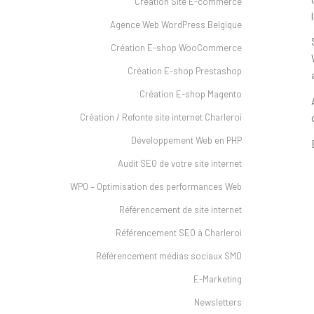
Création Site E-commerce
Agence Web WordPress Belgique
Création E-shop WooCommerce
Création E-shop Prestashop
Création E-shop Magento
Création / Refonte site internet Charleroi
Développement Web en PHP
Audit SEO de votre site internet
WPO – Optimisation des performances Web
Référencement de site internet
Référencement SEO à Charleroi
Référencement médias sociaux SMO
E-Marketing
Newsletters