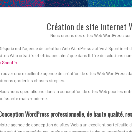
Création de site internet
Nous créons des sites Web WordPress sur 
Alégorix est l’agence de création Web WordPress active à Spontin et d
sites Web créatifs et efficaces ainsi que dans l’offre de solutions 
à Spontin
.
Trouver une excellente agence de création de sites Web WordPress dans 
aimons garder les choses simples.
Nous nous spécialisons dans la conception de sites Web pour les entre
puissante mais moderne.
Conception WordPress professionnelle, de haute qualité, res
Notre agence de conception de sites Web a un excellent portefeuille d
des solutions numériques, mais nous sommes toujours impatients de r