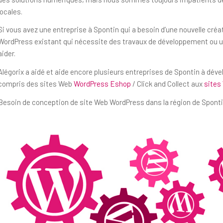
locales.
Si vous avez une entreprise à Spontin qui a besoin d’une nouvelle cré
WordPress existant qui nécessite des travaux de développement ou un
aider.
Alégorix a aidé et aide encore plusieurs entreprises de Spontin à déve
compris des sites Web
WordPress Eshop
/ Click and Collect aux
sites
Besoin de conception de site Web WordPress dans la région de Sponti