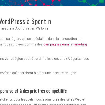
 WordPress à Spontin
mesure à Spontin et en Wallonie
ans sa région, qui se spécialise dans la conception de
numériques ciblées comme des
campagnes email marketing
votre région peut être difficile, alors chez Alégorix, nous
prises qui cherchent à créer une identité en ligne
ponsive et à des prix très compétitifs
e clients pour lesquels nous avons créé des sites Web et
encontrer et de travailler avec davantage d’entreprises