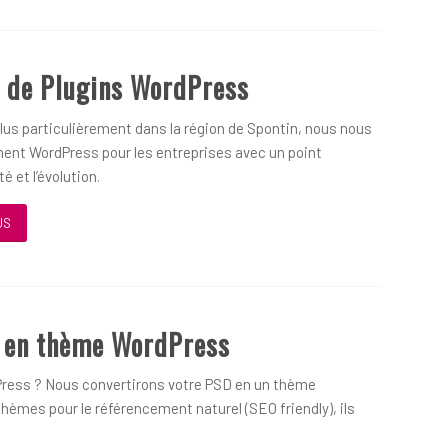
 de Plugins WordPress
us particulièrement dans la région de Spontin, nous nous
ent WordPress pour les entreprises avec un point
é et l’évolution.
US
D en thème WordPress
ress ? Nous convertirons votre PSD en un thème
hèmes pour le référencement naturel (SEO friendly), ils