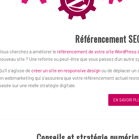
Référencement SE
Vous cherchez à améliorer le
référencement de votre site WordPress 
nouveau site ? Une refonte ou peut-être que vous passez d’un autre 
Qu’il s’agisse de
créer un site en responsive design
ou de déplacer un s
en webmarketing qui s’assurera que votre référencement actuel reste
basée sur une réelle stratégie digitale.
EN SAVOIR PL
Conseils et stratégie numéri