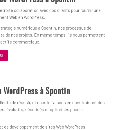
 étroite collaboration avec nos clients pour fournir une
ement Web en WordPress.
 stratégie numérique à Spontin, nos processus de
ssite de nos projets. En même temps, ils nous permettent
objectifs commerciaux.
US
n WordPress à Spontin
ients de réussir, et nous le faisons en construisant des
s, évolutifs, sécurisés et optimisés pour le
on et de développement de sites Web WordPress