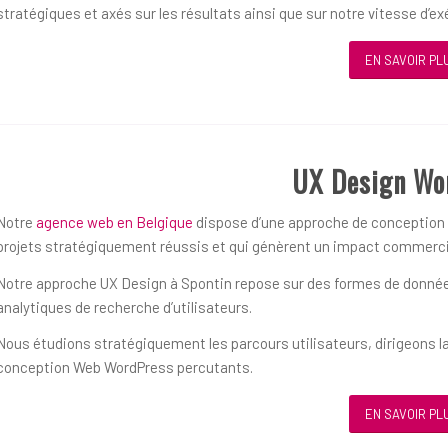
stratégiques et axés sur les résultats ainsi que sur notre vitesse d’ex
EN SAVOIR PL
UX Design Wo
Notre
agence web en Belgique
dispose d’une approche de conception ce
projets stratégiquement réussis et qui génèrent un impact commerci
Notre approche UX Design à Spontin repose sur des formes de données 
analytiques de recherche d’utilisateurs.
Nous étudions stratégiquement les parcours utilisateurs, dirigeons la
conception Web WordPress percutants.
EN SAVOIR PL