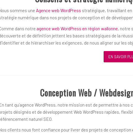
Nous sommes une
Agence web WordPress
stratégique, travaillant en
stratégie numérique dans nos projets de conception et de développ
Comme dans notre
agence web WordPress en région wallonne
, notre
découverte et de définition jettent les bases stratégiques de la réu
d’identifier et de hiérarchiser les exigences, de nous aligner sur les 
EN SAVOIR PL
Conception Web / Webdesig
En tant qu’agence WordPress, notre mission est de permettre à nos cl
projets désignés et de développement Web WordPress rapides, flexible
référencement naturel SEO.
Nos clients nous font confiance pour livrer des projets de concepti