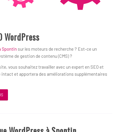
O WordPress
à Spontin
sur les moteurs de recherche ? Est-ce un
système de gestion de contenu (CMS) ?
ite, vous souhaitez travailler avec un expert en SEO et
 intact et apportera des améliorations supplémentaires
US
que WordPress à Spontin