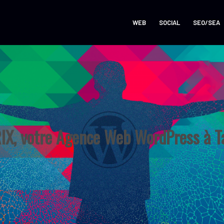
WEB
SOCIAL
SEO/SEA
X, votre Agence Web WordPress à T