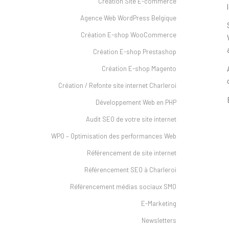
Création Site E-commerce
Agence Web WordPress Belgique
Création E-shop WooCommerce
Création E-shop Prestashop
Création E-shop Magento
Création / Refonte site internet Charleroi
Développement Web en PHP
Audit SEO de votre site internet
WPO – Optimisation des performances Web
Référencement de site internet
Référencement SEO à Charleroi
Référencement médias sociaux SMO
E-Marketing
Newsletters