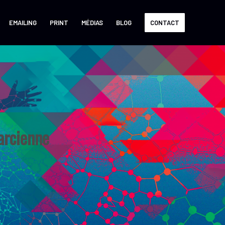
EMAILING
PRINT
MÉDIAS
BLOG
CONTACT
arcienne