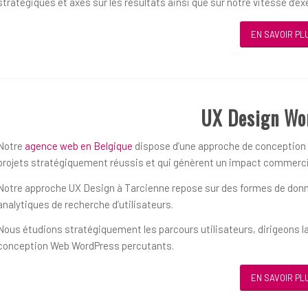
stratégiques et axés sur les résultats ainsi que sur notre vitesse d’ex
EN SAVOIR PL
UX Design Wo
Notre
agence web en Belgique
dispose d’une approche de conception ce
projets stratégiquement réussis et qui génèrent un impact commerci
Notre approche UX Design à Tarcienne repose sur des formes de donnée
analytiques de recherche d’utilisateurs.
Nous étudions stratégiquement les parcours utilisateurs, dirigeons la
conception Web WordPress percutants.
EN SAVOIR PL