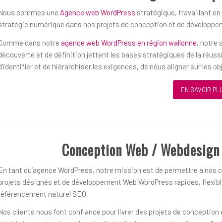
Nous sommes une
Agence web WordPress
stratégique, travaillant en
stratégie numérique dans nos projets de conception et de développ
Comme dans notre
agence web WordPress en région wallonne
, notre
découverte et de définition jettent les bases stratégiques de la réu
d’identifier et de hiérarchiser les exigences, de nous aligner sur les 
EN SAVOIR PL
Conception Web / Webdesign
En tant qu’agence WordPress, notre mission est de permettre à nos cl
projets désignés et de développement Web WordPress rapides, flexible
référencement naturel SEO.
Nos clients nous font confiance pour livrer des projets de concepti