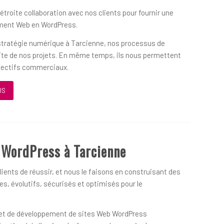
 étroite collaboration avec nos clients pour fournir une
ement Web en WordPress.
 stratégie numérique à Tarcienne, nos processus de
ssite de nos projets. En même temps, ils nous permettent
objectifs commerciaux.
US
 WordPress à Tarcienne
ients de réussir, et nous le faisons en construisant des
s, évolutifs, sécurisés et optimisés pour le
on et de développement de sites Web WordPress