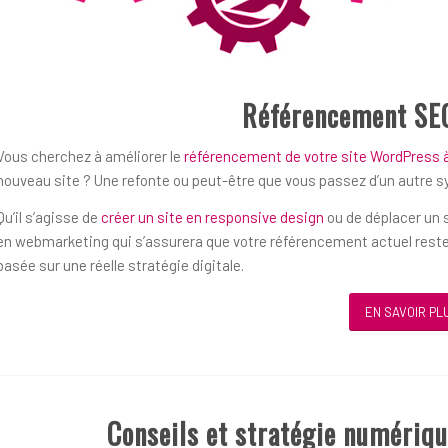
Référencement SE
Vous cherchez à améliorer le
référencement de votre site WordPress 
nouveau site ? Une refonte ou peut-être que vous passez d’un autre 
Qu’il s’agisse de
créer un site en responsive design
ou de déplacer un s
en webmarketing qui s’assurera que votre référencement actuel reste
basée sur une réelle stratégie digitale.
EN SAVOIR PL
Conseils et stratégie numériq