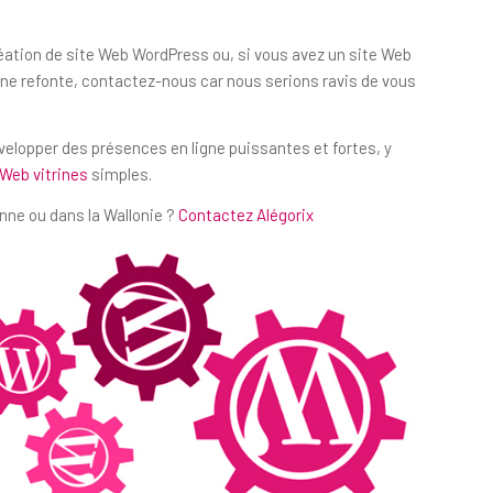
réation de site Web WordPress ou, si vous avez un site Web
e refonte, contactez-nous car nous serions ravis de vous
évelopper des présences en ligne puissantes et fortes, y
 Web vitrines
simples.
nne ou dans la Wallonie ?
Contactez Alégorix