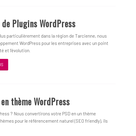
 de Plugins WordPress
us particulièrement dans la région de Tarcienne, nous
oppement WordPress pour les entreprises avec un point
é et l’évolution.
US
D en thème WordPress
ress ? Nous convertirons votre PSD en un thème
hèmes pour le référencement naturel (SEO friendly), ils