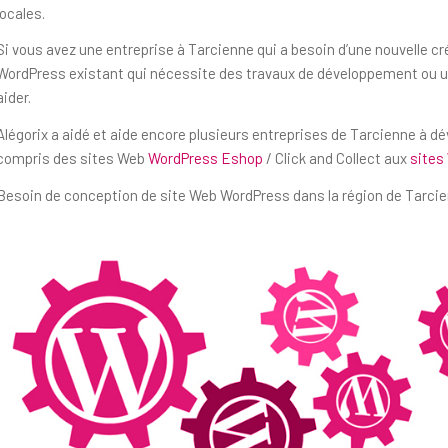
locales.
Si vous avez une entreprise à Tarcienne qui a besoin d’une nouvelle c
WordPress existant qui nécessite des travaux de développement ou un
aider.
Alégorix a aidé et aide encore plusieurs entreprises de Tarcienne à d
compris des sites Web
WordPress Eshop
/ Click and Collect aux
sites
Besoin de conception de site Web WordPress dans la région de Tarcie