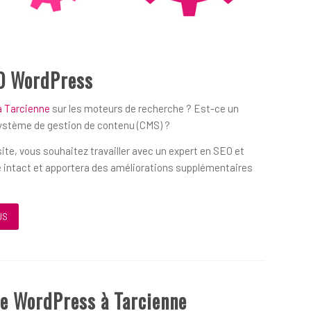
O WordPress
à Tarcienne
sur les moteurs de recherche ? Est-ce un
système de gestion de contenu (CMS) ?
ite, vous souhaitez travailler avec un expert en SEO et
 intact et apportera des améliorations supplémentaires
US
ue WordPress à Tarcienne