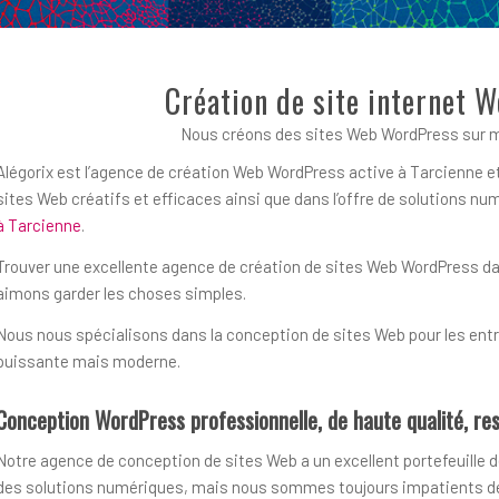
Création de site internet 
Nous créons des sites Web WordPress sur m
Alégorix est l’agence de création Web WordPress active à Tarcienne et
sites Web créatifs et efficaces ainsi que dans l’offre de solutions 
à Tarcienne
.
Trouver une excellente agence de création de sites Web WordPress dans 
aimons garder les choses simples.
Nous nous spécialisons dans la conception de sites Web pour les entre
puissante mais moderne.
Conception WordPress professionnelle, de haute qualité, res
Notre agence de conception de sites Web a un excellent portefeuille d
des solutions numériques, mais nous sommes toujours impatients de r