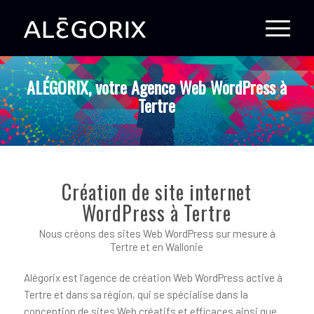
ALÉGORIX, votre Agence Web WordPress à
Tertre
Création de site internet
WordPress à Tertre
Nous créons des sites Web WordPress sur mesure à
Tertre et en Wallonie
Alégorix est l’agence de création Web WordPress active à
Tertre et dans sa région, qui se spécialise dans la
conception de sites Web créatifs et efficaces ainsi que