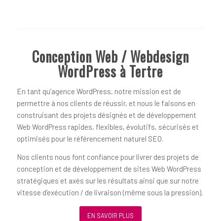
Conception Web / Webdesign
WordPress à Tertre
En tant qu’agence WordPress, notre mission est de
permettre à nos clients de réussir, et nous le faisons en
construisant des projets désignés et de développement
Web WordPress rapides, flexibles, évolutifs, sécurisés et
optimisés pour le référencement naturel SEO.
Nos clients nous font confiance pour livrer des projets de
conception et de développement de sites Web WordPress
stratégiques et axés sur les résultats ainsi que sur notre
vitesse d’exécution / de livraison (même sous la pression).
EN SAVOIR PLUS