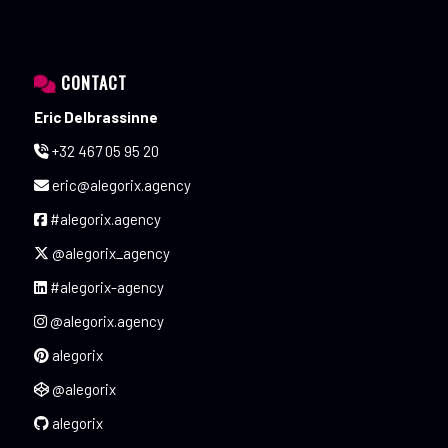
CONTACT
Eric Delbrassinne
+32 467 05 95 20
eric@alegorix.agency
#alegorix.agency
@alegorix_agency
#alegorix-agency
@alegorix.agency
alegorix
@alegorix
alegorix