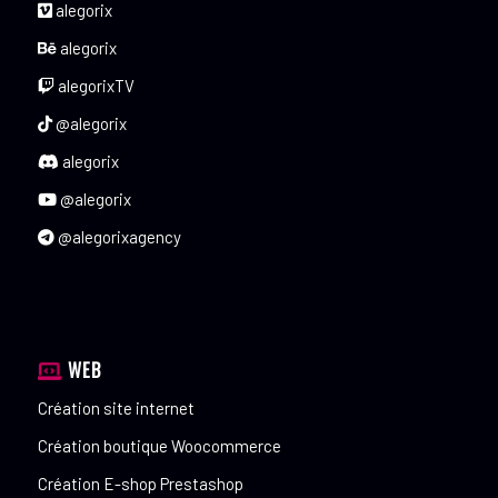
alegorix
alegorix
alegorixTV
@alegorix
alegorix
@alegorix
@alegorixagency
WEB
Création site internet
Création boutique Woocommerce
Création E-shop Prestashop