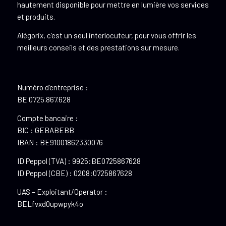
hautement disponible pour mettre en lumière vos services
et produits.
Alégorix, c’est un seul interlocuteur, pour vous offrir les
meilleurs conseils et des prestations sur mesure.
Numéro d’entreprise :
BE 0725.867.628
Compte bancaire :
BIC : GEBABEBB
IBAN : BE91001862330076
ID Peppol (TVA) : 9925:BE0725867628
ID Peppol (CBE) : 0208:0725867628
UAS – Exploitant/Operator :
BELfvxd0upwpyk4o