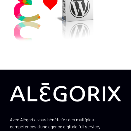
Avec Alégorix, vous bénéficiez des multiples
compétences d’une agence digitale full service,