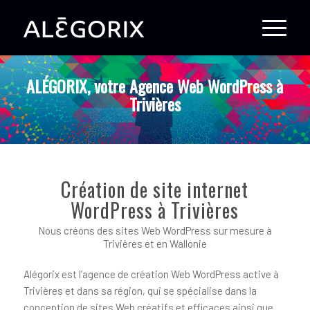
ALÉGORIX, votre Agence Web WordPress à
Trivières
Création de site internet
WordPress à Trivières
Nous créons des sites Web WordPress sur mesure à
Trivières et en Wallonie
Alégorix est l’agence de création Web WordPress active à
Trivières et dans sa région, qui se spécialise dans la
conception de sites Web créatifs et efficaces ainsi que