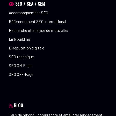
SEO / SEA / SEM
Accompagnement SEO
Référencement SEO International
Recherche et analyse de mots clés
Link building
E-réputation digitale
SEO technique
SEO ON-Page
SEO OFF-Page
BLOG
Taux de rebond : comprendre et améliorer l’engagement