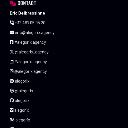
CONTACT
Eric Delbrassinne
+32 467 05 95 20
eric@alegorix.agency
#alegorix.agency
@alegorix_agency
#alegorix-agency
@alegorix.agency
alegorix
@alegorix
alegorix
alegorix
alegorix