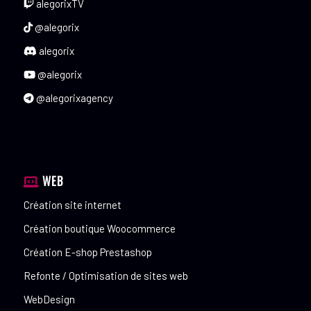
alegorixTV
@alegorix
alegorix
@alegorix
@alegorixagency
WEB
Création site internet
Création boutique Woocommerce
Création E-shop Prestashop
Refonte / Optimisation de sites web
WebDesign