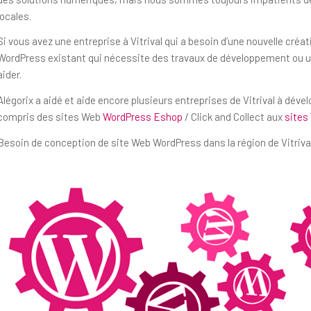
locales.
Si vous avez une entreprise à Vitrival qui a besoin d’une nouvelle cré
WordPress existant qui nécessite des travaux de développement ou un
aider.
Alégorix a aidé et aide encore plusieurs entreprises de Vitrival à déve
compris des sites Web
WordPress Eshop
/ Click and Collect aux
sites
Besoin de conception de site Web WordPress dans la région de Vitrival