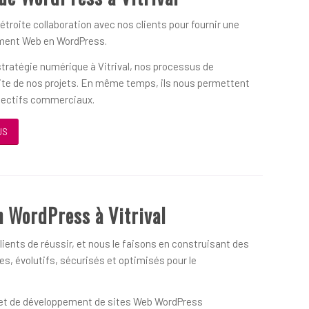
 étroite collaboration avec nos clients pour fournir une
ement Web en WordPress.
 stratégie numérique à Vitrival, nos processus de
ssite de nos projets. En même temps, ils nous permettent
objectifs commerciaux.
US
 WordPress à Vitrival
ients de réussir, et nous le faisons en construisant des
s, évolutifs, sécurisés et optimisés pour le
on et de développement de sites Web WordPress