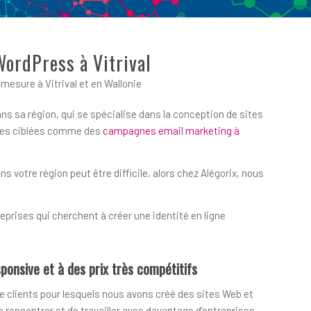
WordPress à Vitrival
esure à Vitrival et en Wallonie
ans sa région, qui se spécialise dans la conception de sites
iques ciblées comme des
campagnes email marketing à
votre région peut être difficile, alors chez Alégorix, nous
prises qui cherchent à créer une identité en ligne
ponsive et à des prix très compétitifs
e clients pour lesquels nous avons créé des sites Web et
encontrer et de travailler avec davantage d’entreprises