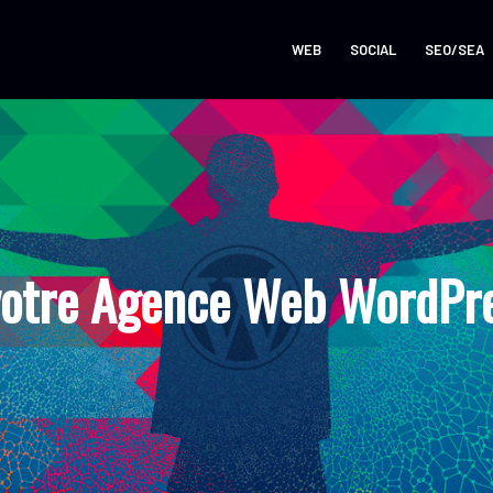
WEB
SOCIAL
SEO/SEA
otre Agence Web WordPres