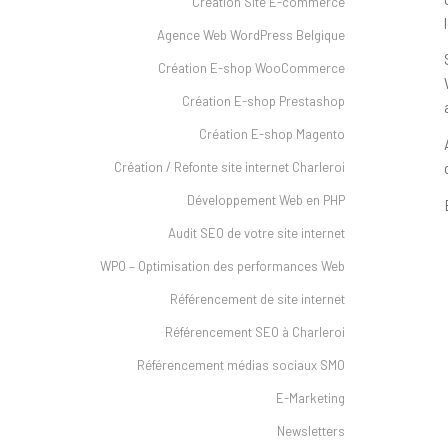
Création Site E-commerce
Agence Web WordPress Belgique
Création E-shop WooCommerce
Création E-shop Prestashop
Création E-shop Magento
Création / Refonte site internet Charleroi
Développement Web en PHP
Audit SEO de votre site internet
WPO – Optimisation des performances Web
Référencement de site internet
Référencement SEO à Charleroi
Référencement médias sociaux SMO
E-Marketing
Newsletters