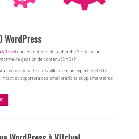
O WordPress
Vitrival
sur les moteurs de recherche ? Est-ce un
système de gestion de contenu (CMS) ?
ite, vous souhaitez travailler avec un expert en SEO et
 intact et apportera des améliorations supplémentaires
US
ue WordPress à Vitrival