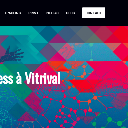
EMAILING
PRINT
MÉDIAS
BLOG
CONTACT
s à Vitrival