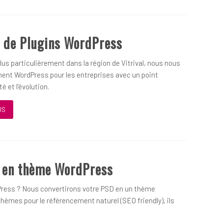
 de Plugins WordPress
us particulièrement dans la région de Vitrival, nous nous
ent WordPress pour les entreprises avec un point
é et l’évolution.
US
D en thème WordPress
ress ? Nous convertirons votre PSD en un thème
hèmes pour le référencement naturel (SEO friendly), ils