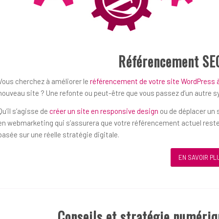
Référencement SE
Vous cherchez à améliorer le
référencement de votre site WordPress à 
nouveau site ? Une refonte ou peut-être que vous passez d’un autre 
Qu’il s’agisse de
créer un site en responsive design
ou de déplacer un s
en webmarketing qui s’assurera que votre référencement actuel reste
basée sur une réelle stratégie digitale.
EN SAVOIR PL
Conseils et stratégie numériq