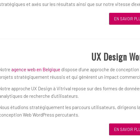
stratégiques et axés sur les résultats ainsi que sur notre vitesse d’ex
EN SAVOIR PL
UX Design Wo
Notre
agence web en Belgique
dispose d’une approche de conception ce
projets stratégiquement réussis et qui génèrent un impact commerci
Notre approche UX Design à Vitrival repose sur des formes de données 
analytiques de recherche d’utilisateurs.
Nous étudions stratégiquement les parcours utilisateurs, dirigeons la
conception Web WordPress percutants.
EN SAVOIR PL