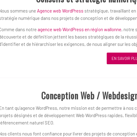
Nous sommes une
Agence web WordPress
stratégique, travaillant en
stratégie numérique dans nos projets de conception et de développ
Comme dans notre
agence web WordPress en région wallonne
, notre
découverte et de définition jettent les bases stratégiques de la réu
d’identifier et de hiérarchiser les exigences, de nous aligner sur les 
EN SAVOIR PL
Conception Web / Webdesign
En tant qu’agence WordPress, notre mission est de permettre à nos cl
projets désignés et de développement Web WordPress rapides, flexible
référencement naturel SEO.
Nos clients nous font confiance pour livrer des projets de concepti