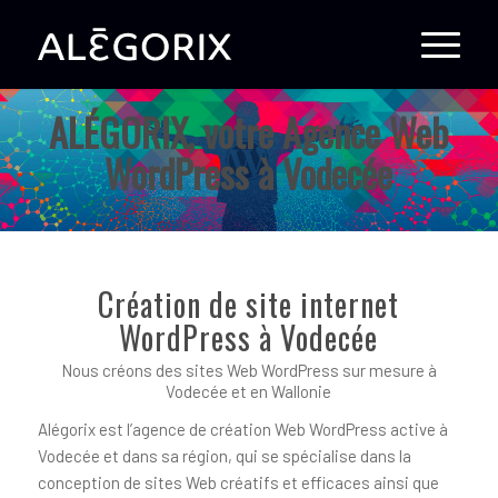
ALÉGORIX, votre Agence Web
WordPress à Vodecée
Création de site internet
WordPress à Vodecée
Nous créons des sites Web WordPress sur mesure à
Vodecée et en Wallonie
Alégorix est l’agence de création Web WordPress active à
Vodecée et dans sa région, qui se spécialise dans la
conception de sites Web créatifs et efficaces ainsi que