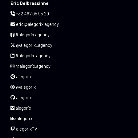
Eric Delbrassinne
+32 467 05 95 20
eric@alegorix.agency
#alegorix.agency
@alegorix_agency
#alegorix-agency
@alegorix.agency
alegorix
@alegorix
alegorix
alegorix
alegorix
alegorixTV