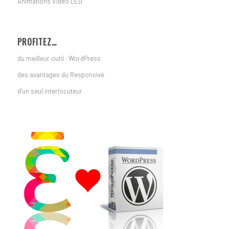
Animations Vidéo LED
PROFITEZ…
du meilleur outil : WordPress
des avantages du Responsive
d’un seul interlocuteur