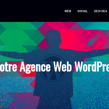
WEB
SOCIAL
SEO/SEA
votre Agence Web WordPre