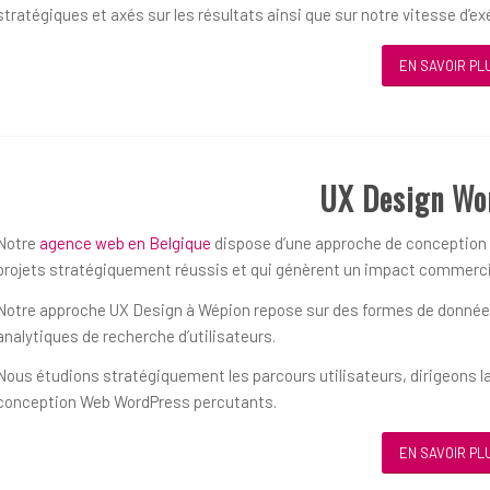
stratégiques et axés sur les résultats ainsi que sur notre vitesse d’ex
EN SAVOIR PL
UX Design Wo
Notre
agence web en Belgique
dispose d’une approche de conception ce
projets stratégiquement réussis et qui génèrent un impact commerci
Notre approche UX Design à Wépion repose sur des formes de données 
analytiques de recherche d’utilisateurs.
Nous étudions stratégiquement les parcours utilisateurs, dirigeons la
conception Web WordPress percutants.
EN SAVOIR PL