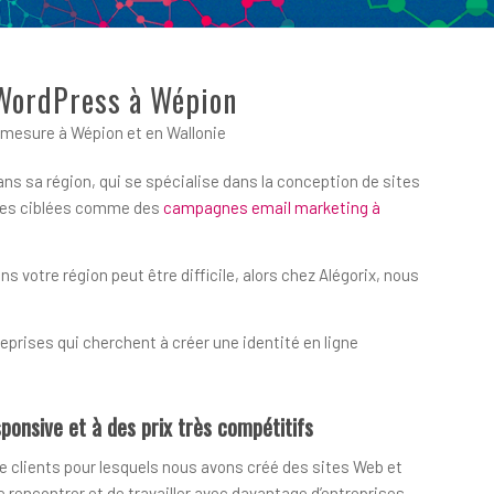
 WordPress à Wépion
mesure à Wépion et en Wallonie
ns sa région, qui se spécialise dans la conception de sites
iques ciblées comme des
campagnes email marketing à
votre région peut être difficile, alors chez Alégorix, nous
prises qui cherchent à créer une identité en ligne
ponsive et à des prix très compétitifs
e clients pour lesquels nous avons créé des sites Web et
encontrer et de travailler avec davantage d’entreprises