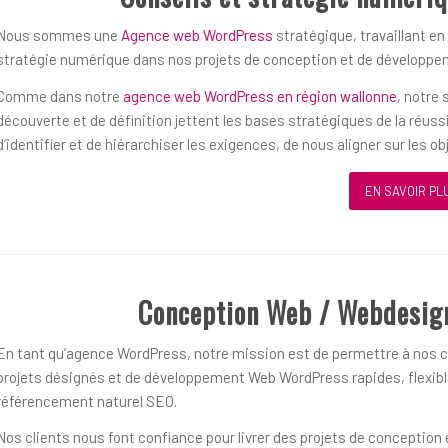
Nous sommes une
Agence web WordPress
stratégique, travaillant en
stratégie numérique dans nos projets de conception et de développ
Comme dans notre
agence web WordPress en région wallonne
, notre
découverte et de définition jettent les bases stratégiques de la réu
d’identifier et de hiérarchiser les exigences, de nous aligner sur les 
EN SAVOIR PL
Conception Web / Webdesig
En tant qu’agence WordPress, notre mission est de permettre à nos cl
projets désignés et de développement Web WordPress rapides, flexible
référencement naturel SEO.
Nos clients nous font confiance pour livrer des projets de concepti