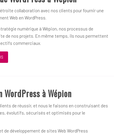
 étroite collaboration avec nos clients pour fournir une
ement Web en WordPress.
 stratégie numérique à Wépion, nos processus de
ssite de nos projets. En même temps, ils nous permettent
objectifs commerciaux.
US
n WordPress à Wépion
ients de réussir, et nous le faisons en construisant des
s, évolutifs, sécurisés et optimisés pour le
on et de développement de sites Web WordPress