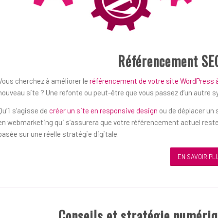
Référencement SE
Vous cherchez à améliorer le
référencement de votre site WordPress 
nouveau site ? Une refonte ou peut-être que vous passez d’un autre 
Qu’il s’agisse de
créer un site en responsive design
ou de déplacer un s
en webmarketing qui s’assurera que votre référencement actuel reste
basée sur une réelle stratégie digitale.
EN SAVOIR PL
Conseils et stratégie numéri