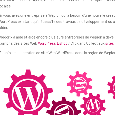
locales.
Si vous avez une entreprise à Wépion qui a besoin d’une nouvelle créa
WordPress existant qui nécessite des travaux de développement ou un
aider.
Alégorix a aidé et aide encore plusieurs entreprises de Wépion à déve
compris des sites Web
WordPress Eshop
/ Click and Collect aux
sites
Besoin de conception de site Web WordPress dans la région de Wépion