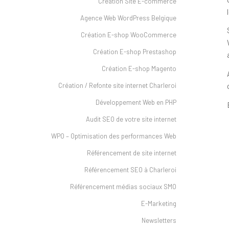
Création Site E-commerce
Agence Web WordPress Belgique
Création E-shop WooCommerce
Création E-shop Prestashop
Création E-shop Magento
Création / Refonte site internet Charleroi
Développement Web en PHP
Audit SEO de votre site internet
WPO – Optimisation des performances Web
Référencement de site internet
Référencement SEO à Charleroi
Référencement médias sociaux SMO
E-Marketing
Newsletters