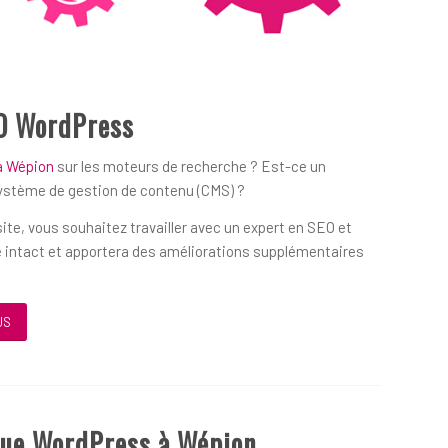
O WordPress
à Wépion
sur les moteurs de recherche ? Est-ce un
système de gestion de contenu (CMS) ?
ite, vous souhaitez travailler avec un expert en SEO et
 intact et apportera des améliorations supplémentaires
US
que WordPress à Wépion