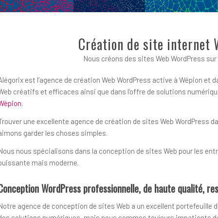
Création de site internet
Nous créons des sites Web WordPress sur 
Alégorix est l’agence de création Web WordPress active à Wépion et da
Web créatifs et efficaces ainsi que dans l’offre de solutions numér
Wépion
.
Trouver une excellente agence de création de sites Web WordPress dans 
aimons garder les choses simples.
Nous nous spécialisons dans la conception de sites Web pour les entre
puissante mais moderne.
Conception WordPress professionnelle, de haute qualité, res
Notre agence de conception de sites Web a un excellent portefeuille d
des solutions numériques, mais nous sommes toujours impatients de r