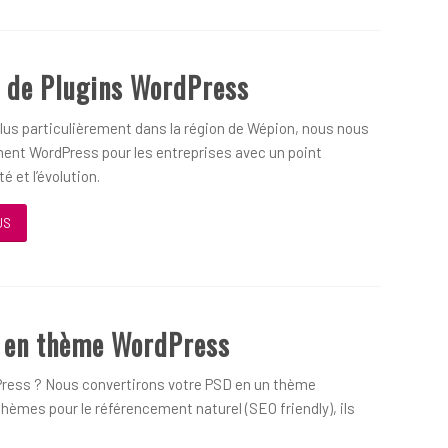
 de Plugins WordPress
us particulièrement dans la région de Wépion, nous nous
ent WordPress pour les entreprises avec un point
é et l’évolution.
US
D en thème WordPress
ress ? Nous convertirons votre PSD en un thème
hèmes pour le référencement naturel (SEO friendly), ils