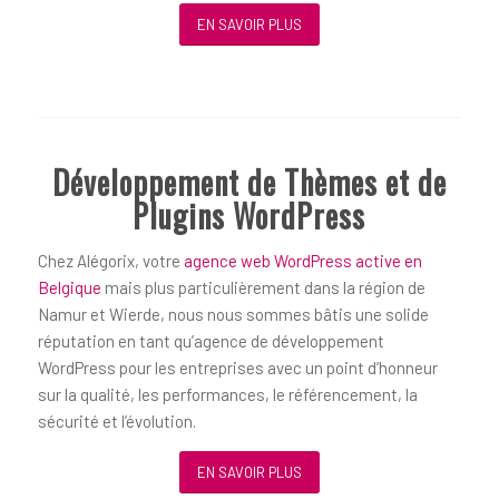
EN SAVOIR PLUS
Développement de Thèmes et de
Plugins WordPress
Chez Alégorix, votre
agence web WordPress active en
Belgique
mais plus particulièrement dans la région de
Namur et Wierde, nous nous sommes bâtis une solide
réputation en tant qu’agence de développement
WordPress pour les entreprises avec un point d’honneur
sur la qualité, les performances, le référencement, la
sécurité et l’évolution.
EN SAVOIR PLUS