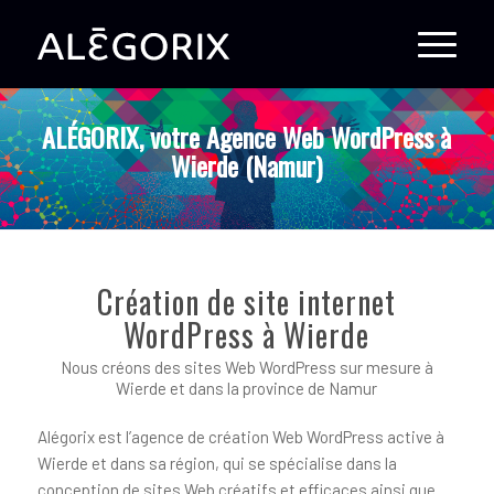
ALÉGORIX, votre Agence Web WordPress à
Wierde (Namur)
Création de site internet
WordPress à Wierde
Nous créons des sites Web WordPress sur mesure à
Wierde et dans la province de Namur
Alégorix est l’agence de création Web WordPress active à
Wierde et dans sa région, qui se spécialise dans la
conception de sites Web créatifs et efficaces ainsi que