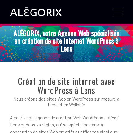
ALÉGORIX, votre Agence Web spécialisée
en création de site internet WordPress à
Lens
Création de site internet avec
WordPress à Lens
Nous créons des sites Web en WordPress sur mesure à
Lens et en Wallonie
Alégorix est l’agence de création Web WordPress active à
Lens et dans sa région, qui se spécialise dans la
conception de sites Web créatifs et efficaces ainsi que