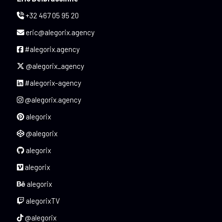
+32 467 05 95 20
eric@alegorix.agency
#alegorix.agency
@alegorix_agency
#alegorix-agency
@alegorix.agency
alegorix
@alegorix
alegorix
alegorix
alegorix
alegorixTV
@alegorix